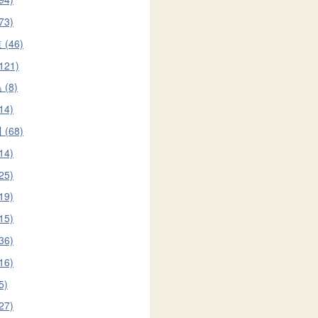
73)
(46)
121)
(8)
14)
(68)
14)
25)
19)
15)
36)
16)
5)
27)