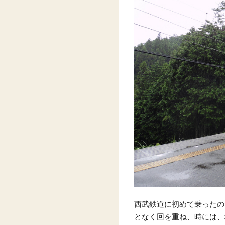
西武鉄道
に初めて乗ったの
となく回を重ね、時には、