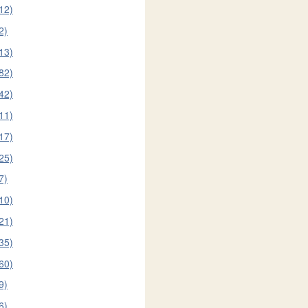
12)
2)
13)
82)
42)
11)
17)
25)
7)
10)
21)
35)
60)
9)
6)