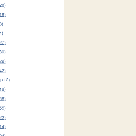
28)
18)
8)
4)
27)
30)
29)
42)
(12)
18)
58)
55)
22)
14)
94)