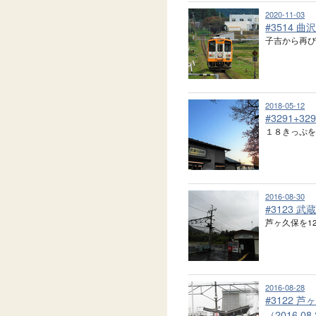
2020-11-03
#3514 曲沢
子吉から再
2018-05-12
#3291+3
１８きっぷ
2016-08-30
#3123 武
芦ヶ久保を1
2016-08-28
#3122
（2016.08