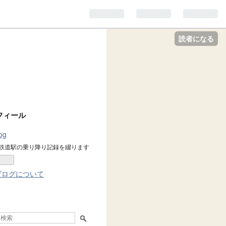
読者になる
フィール
log
鉄道駅の乗り降り記録を綴ります
ブログについて