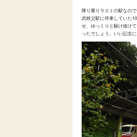
降り乗りラストの駅なので
武秩父駅
に停車していた1
せ、ゆっくりと駆け抜けて
ったでしょう。いい記念に