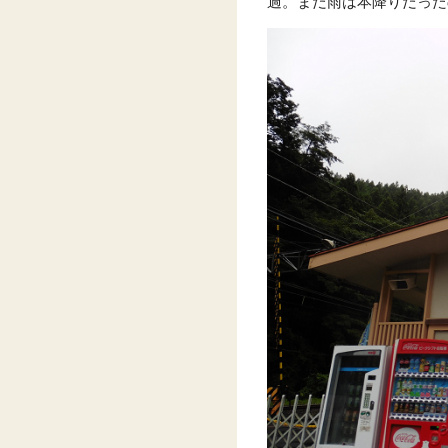
過。まだ雨は本降りだった